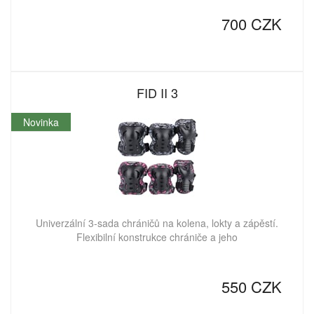
700 CZK
FID II 3
Novinka
Univerzální 3-sada chráničů na kolena, lokty a zápěstí.
Flexibilní konstrukce chrániče a jeho
550 CZK