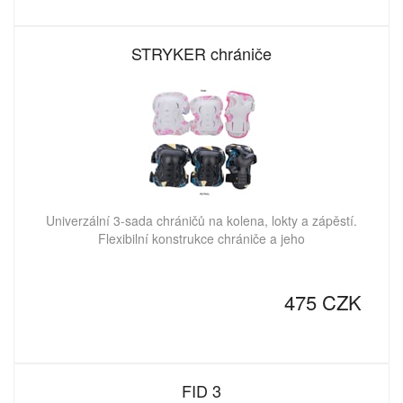
STRYKER chrániče
Univerzální 3-sada chráničů na kolena, lokty a zápěstí.
Flexibilní konstrukce chrániče a jeho
475 CZK
FID 3