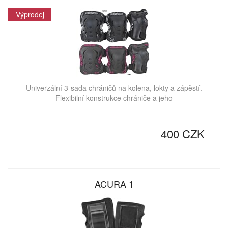
Výprodej
Univerzální 3-sada chráničů na kolena, lokty a zápěstí.
Flexibilní konstrukce chrániče a jeho
400 CZK
ACURA 1