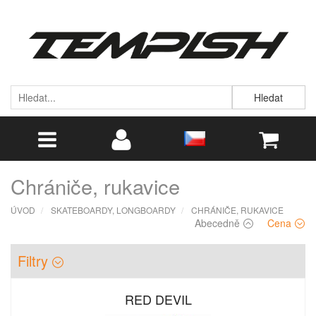
Hledat
Chrániče, rukavice
ÚVOD
SKATEBOARDY, LONGBOARDY
CHRÁNIČE, RUKAVICE
Abecedně
Cena
Filtry
RED DEVIL