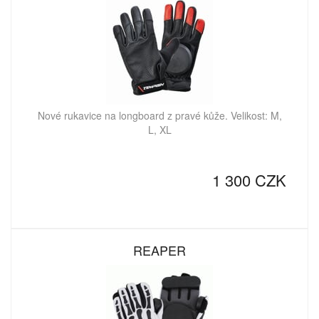
Nové rukavice na longboard z pravé kůže. Velikost: M,
L, XL
1 300 CZK
REAPER