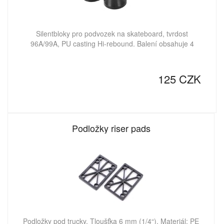
Silentbloky pro podvozek na skateboard, tvrdost
96A/99A, PU casting Hi-rebound. Balení obsahuje 4
125 CZK
Podložky riser pads
Podložky pod trucky. Tloušťka 6 mm (1/4“). Materiál: PE