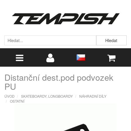
Hledat
Distanční dest.pod podvozek
PU
ÚVOD
SKATEBOARDY, LONGBOARDY
NÁHRADNÍ DÍLY
OSTATNÍ