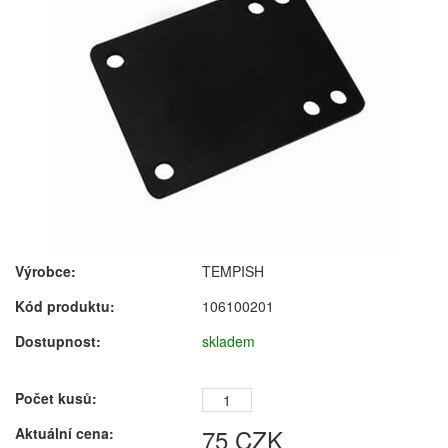
Výrobce:
TEMPISH
Kód produktu:
106100201
Dostupnost:
skladem
Počet kusů:
75
CZK
Aktuální cena: