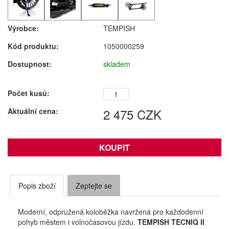
Výrobce:
TEMPISH
Kód produktu:
1050000259
Dostupnost:
skladem
Počet kusů:
2 475
CZK
Aktuální cena:
Popis zboží
Zeptejte se
Moderní, odpružená koloběžka navržená pro každodenní
pohyb městem i volnočasovou jízdu.
TEMPISH TECNIQ II