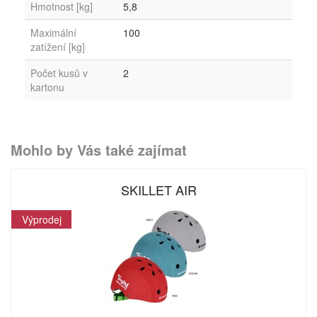
Hmotnost [kg]
5,8
Maximální
100
zatížení [kg]
Počet kusů v
2
kartonu
Mohlo by Vás také zajímat
SKILLET AIR
Výprodej