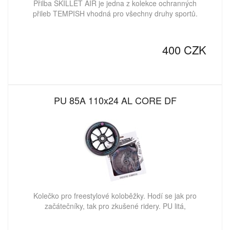
Přilba SKILLET AIR je jedna z kolekce ochranných
přileb TEMPISH vhodná pro všechny druhy sportů.
400 CZK
PU 85A 110x24 AL CORE DF
Kolečko pro freestylové koloběžky. Hodí se jak pro
začátečníky, tak pro zkušené ridery. PU litá,