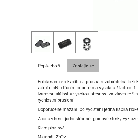
Popis zboží
Zeptejte se
Polokeramická kvalitní a přesná rozebíratelná ložisk
velmi malým třecím odporem a vysokou životností. K
tvarovou stálost a vysokou přesnost za všech režim
rychlostní bruslení.
Doporučené mazání: po vyčištění jedna kapka řídké
Zapouzdření: jednostranné, gumové stěrky vyztuž
Klec: plastová
Materiál: ZrO2