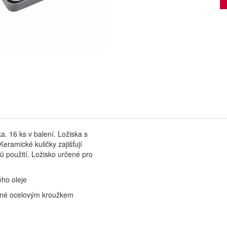
a. 16 ks v balení. Ložiska s
eramické kuličky zajišťují
ů použití. Ložisko určené pro
ho oleje
ené ocelovým kroužkem