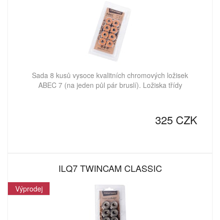
Sada 8 kusů vysoce kvalitních chromových ložisek
ABEC 7 (na jeden půl pár bruslí). Ložiska třídy
325 CZK
ILQ7 TWINCAM CLASSIC
Výprodej