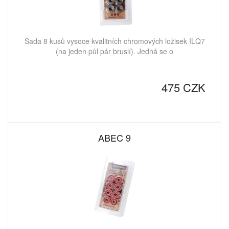
Sada 8 kusů vysoce kvalitních chromových ložisek ILQ7
(na jeden půl pár bruslí). Jedná se o
475 CZK
ABEC 9