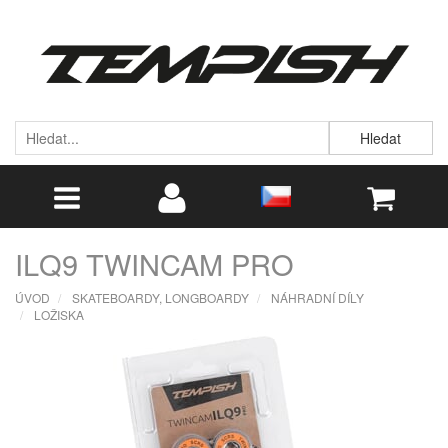
Hledat
ILQ9 TWINCAM PRO
ÚVOD
SKATEBOARDY, LONGBOARDY
NÁHRADNÍ DÍLY
LOŽISKA