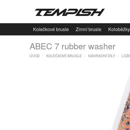
Kolečkové brusle
Zimní brusle
Koloběžky
ABEC 7 rubber washer
ÚVOD
KOLEČKOVÉ BRUSLE
NÁHRADNÍ DÍLY
LOŽI