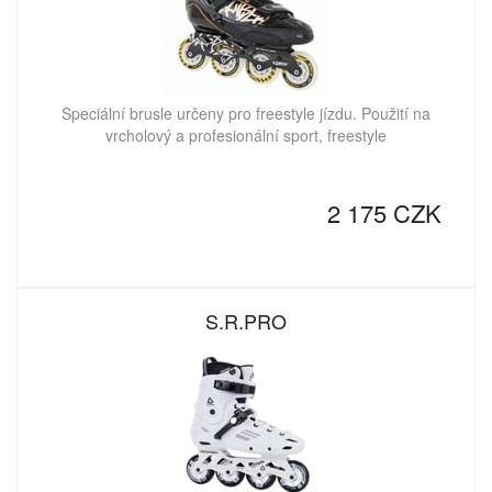
Speciální brusle určeny pro freestyle jízdu. Použití na
vrcholový a profesionální sport, freestyle
2 175 CZK
S.R.PRO