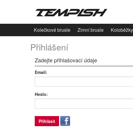
Kolečkové brusle
Zimní brusle
Koloběžky
Přihlášení
Zadejte přihlašovací údaje
Email:
Heslo:
Přihlásit